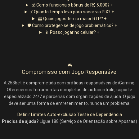
💰
Como funciona o bônus de R$ 5.000?
+
⚡
Quanto tempo leva para sacar via PIX?
+
🎰
Quais jogos têm o maior RTP?
+
🛡️
Como proteger-se de jogo problemático?
+
📱
Posso jogar no celular?
+
🎮
Compromisso com Jogo Responsável
A 258bet é comprometida com práticas responsáveis de iGaming.
Oferecemos ferramentas completas de autocontrole, suporte
especializado 24/7 e parcerias com organizações de ajuda. O jogo
deve ser uma forma de entretenimento, nunca um problema.
Definir Limites
Auto-exclusão
Teste de Dependência
Precisa de ajuda?
Ligue 188 (Serviço de Orientação sobre Apostas)