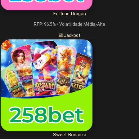
Fortune Dragon
RTP: 96.5% • Volatilidade Média-Alta
🎰 Jackpot
Sweet Bonanza