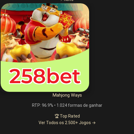
Mahjong Ways
RTP: 96.9% • 1.024 formas de ganhar
🏆 Top Rated
Ver Todos os 2.500+ Jogos →