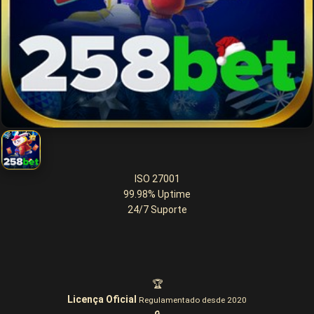
ISO 27001
99.98%
Uptime
24/7
Suporte
🏆
Licença Oficial
Regulamentado desde 2020