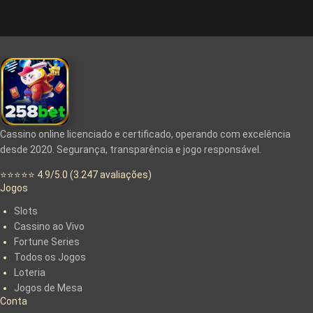
Cassino online licenciado e certificado, operando com excelência
desde 2020. Segurança, transparência e jogo responsável.
⭐⭐⭐⭐⭐
4.9/5.0 (3.247 avaliações)
Jogos
Slots
Cassino ao Vivo
Fortune Series
Todos os Jogos
Loteria
Jogos de Mesa
Conta