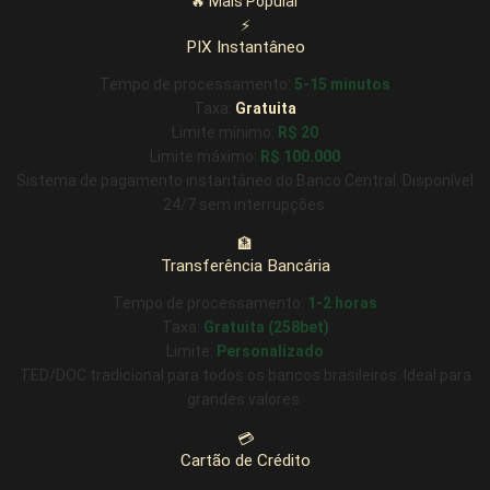
🔥 Mais Popular
⚡
PIX Instantâneo
Tempo de processamento:
5-15 minutos
Taxa:
Gratuita
Limite mínimo:
R$ 20
Limite máximo:
R$ 100.000
Sistema de pagamento instantâneo do Banco Central. Disponível
24/7 sem interrupções.
🏦
Transferência Bancária
Tempo de processamento:
1-2 horas
Taxa:
Gratuita (258bet)
Limite:
Personalizado
TED/DOC tradicional para todos os bancos brasileiros. Ideal para
grandes valores.
💳
Cartão de Crédito