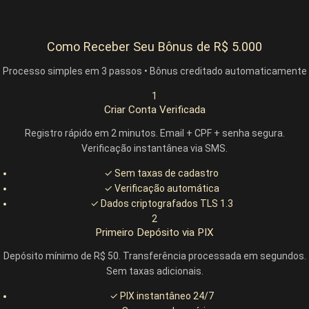
Como Receber Seu Bônus de R$ 5.000
Processo simples em 3 passos • Bônus creditado automaticamente
1
Criar Conta Verificada
Registro rápido em 2 minutos. Email + CPF + senha segura.
Verificação instantânea via SMS.
✓ Sem taxas de cadastro
✓ Verificação automática
✓ Dados criptografados TLS 1.3
2
Primeiro Depósito via PIX
Depósito mínimo de R$ 50. Transferência processada em segundos.
Sem taxas adicionais.
✓ PIX instantâneo 24/7