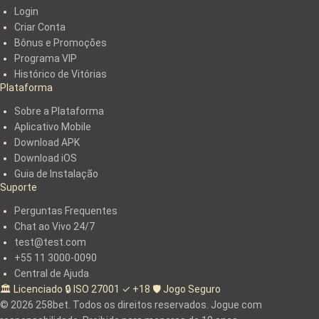
Login
Criar Conta
Bônus e Promoções
Programa VIP
Histórico de Vitórias
Plataforma
Sobre a Plataforma
Aplicativo Mobile
Download APK
Download iOS
Guia de Instalação
Suporte
Perguntas Frequentes
Chat ao Vivo 24/7
test@test.com
+55 11 3000-0090
Central de Ajuda
🏛️ Licenciado
🔒 ISO 27001
✓ +18
🛡️ Jogo Seguro
© 2026 258bet. Todos os direitos reservados. Jogue com