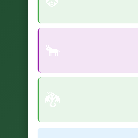
🐯
🐂
🐉