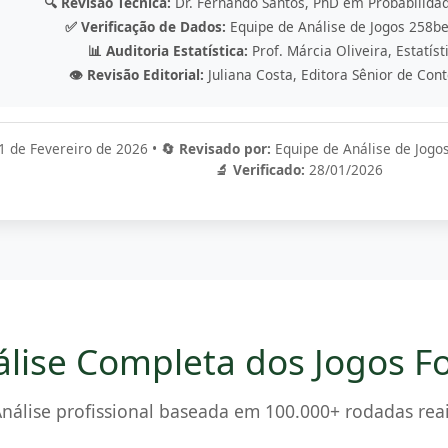
🔍 Revisão Técnica:
Dr. Fernando Santos, PhD em Probabilidad
✅ Verificação de Dados:
Equipe de Análise de Jogos 258bet
📊 Auditoria Estatística:
Prof. Márcia Oliveira, Estatís
👁️ Revisão Editorial:
Juliana Costa, Editora Sênior de Co
 de Fevereiro de 2026 •
🔄 Revisado por:
Equipe de Análise de Jogos 
🔬 Verificado:
28/01/2026
álise Completa dos Jogos F
nálise profissional baseada em 100.000+ rodadas rea