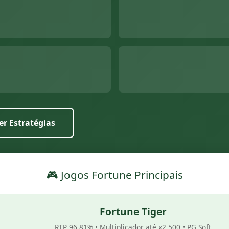
er Estratégias
🎮 Jogos Fortune Principais
Fortune Tiger
RTP 96.81% • Multiplicador até x2.500 • PG Soft