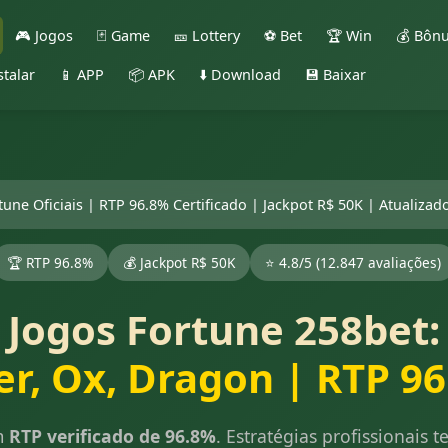
🎮 Jogos
🃏 Game
🎫 Lottery
⚽ Bet
🏆 Win
💰 Bôn
stalar
📱 APP
📦 APK
⬇️ Download
💾 Baixar
tune Oficiais | RTP 96.8% Certificado | Jackpot R$ 50K | Atualizad
🏆 RTP 96.8%
💰 Jackpot R$ 50K
⭐ 4.8/5 (12.847 avaliações)
Jogos Fortune 258bet:
er, Ox, Dragon | RTP 9
m
RTP verificado de 96.8%
. Estratégias profissionais 