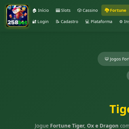
🏠 Início
🎰 Slots
🎲 Cassino
🐉 Fortune
🔐 Login
📝 Cadastro
💻 Plataforma
⚙️ In
🐯 Jogos For
Tig
Jogue
Fortune Tiger, Ox e Dragon
co