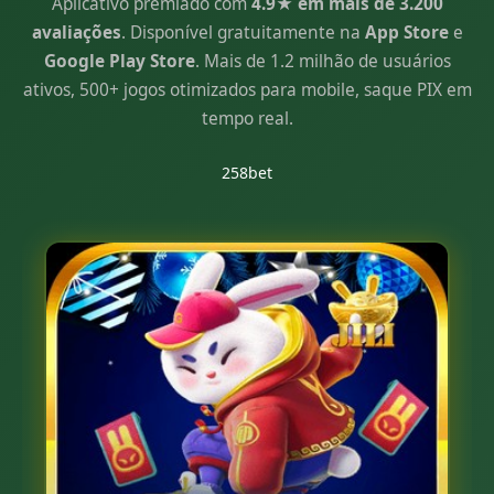
Aplicativo premiado com
4.9★ em mais de 3.200
avaliações
. Disponível gratuitamente na
App Store
e
Google Play Store
. Mais de 1.2 milhão de usuários
ativos, 500+ jogos otimizados para mobile, saque PIX em
tempo real.
258bet