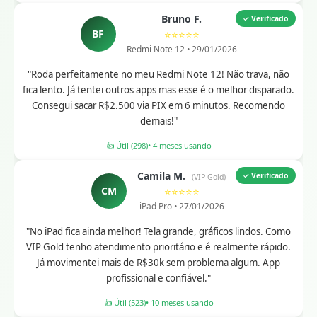
Bruno F.
✓ Verificado
BF
⭐⭐⭐⭐⭐
Redmi Note 12 • 29/01/2026
"Roda perfeitamente no meu Redmi Note 12! Não trava, não
fica lento. Já tentei outros apps mas esse é o melhor disparado.
Consegui sacar R$2.500 via PIX em 6 minutos. Recomendo
demais!"
👍 Útil (298)
• 4 meses usando
Camila M.
✓ Verificado
(VIP Gold)
CM
⭐⭐⭐⭐⭐
iPad Pro • 27/01/2026
"No iPad fica ainda melhor! Tela grande, gráficos lindos. Como
VIP Gold tenho atendimento prioritário e é realmente rápido.
Já movimentei mais de R$30k sem problema algum. App
profissional e confiável."
👍 Útil (523)
• 10 meses usando