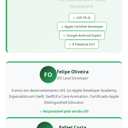
development.
✓ USP Ph.D.
✓ Apple Certified Developer
✓ Google Android Expert
✓ 8 Palestras Int'l
Felipe Oliveira
FO
iOS Lead Developer
9 anos em desenvolvimento iOS. Ex-Apple Developer Academy.
Especialista em Swift, SwiftUI e Core Animation. Certificado Apple
Distinguished Educator.
✓ Responsável pela versão iOS
Rafael Costa