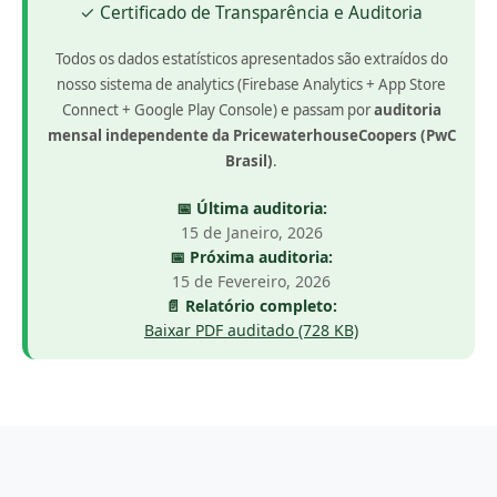
✓ Certificado de Transparência e Auditoria
Todos os dados estatísticos apresentados são extraídos do
nosso sistema de analytics (Firebase Analytics + App Store
Connect + Google Play Console) e passam por
auditoria
mensal independente da PricewaterhouseCoopers (PwC
Brasil)
.
📅 Última auditoria:
15 de Janeiro, 2026
📅 Próxima auditoria:
15 de Fevereiro, 2026
📄 Relatório completo:
Baixar PDF auditado (728 KB)