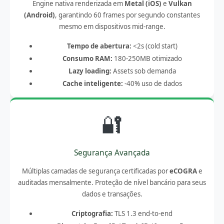
Engine nativa renderizada em
Metal (iOS)
e
Vulkan
(Android)
, garantindo 60 frames por segundo constantes
mesmo em dispositivos mid-range.
Tempo de abertura:
<2s (cold start)
Consumo RAM:
180-250MB otimizado
Lazy loading:
Assets sob demanda
Cache inteligente:
-40% uso de dados
🔐
Segurança Avançada
Múltiplas camadas de segurança certificadas por
eCOGRA
e
auditadas mensalmente. Proteção de nível bancário para seus
dados e transações.
Criptografia:
TLS 1.3 end-to-end