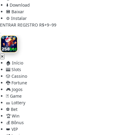
⬇️ Download
💾 Baixar
⚙️ Instalar
ENTRAR
REGISTRO R$+9~99
✕
🏠 Início
🎰 Slots
🎲 Cassino
🐉 Fortune
🎮 Jogos
🃏 Game
🎫 Lottery
⚽ Bet
🏆 Win
💰 Bônus
👑 VIP