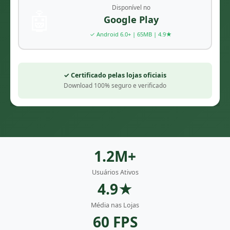
Disponível no
🤖
Google Play
✓ Android 6.0+ | 65MB | 4.9★
✓ Certificado pelas lojas oficiais
Download 100% seguro e verificado
1.2M+
Usuários Ativos
4.9★
Média nas Lojas
60 FPS