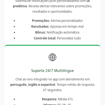
Sistema de notificações push personalizáveis com
IA
preditiva
. Receba alertas relevantes sobre promoções,
resultados e oportunidades.
Promoções:
Alertas personalizados
Resultados:
Apostas em tempo real
Bônus:
Notificação automática
Controle total:
Personalize tudo
🌐
Suporte 24/7 Multilíngue
Chat ao vivo integrado no app com atendimento em
português, inglês e espanhol
. Tempo médio de resposta:
47 segundos.
Resposta:
Média 47s