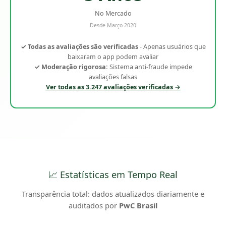
No Mercado
Desde Março 2020
✓ Todas as avaliações são verificadas
- Apenas usuários que
baixaram o app podem avaliar
✓ Moderação rigorosa:
Sistema anti-fraude impede
avaliações falsas
Ver todas as 3.247 avaliações verificadas →
📈 Estatísticas em Tempo Real
Transparência total: dados atualizados diariamente e
auditados por
PwC Brasil