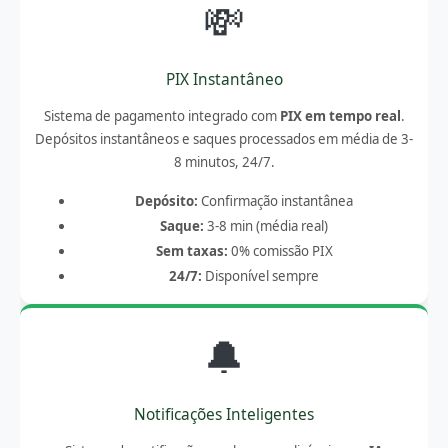
💸
PIX Instantâneo
Sistema de pagamento integrado com
PIX em tempo real
.
Depósitos instantâneos e saques processados em média de 3-
8 minutos, 24/7.
Depósito:
Confirmação instantânea
Saque:
3-8 min (média real)
Sem taxas:
0% comissão PIX
24/7:
Disponível sempre
🔔
Notificações Inteligentes