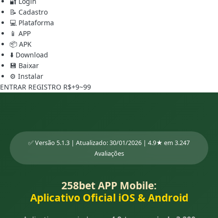
🔐 Login
📝 Cadastro
💻 Plataforma
📱 APP
📦 APK
⬇️ Download
💾 Baixar
⚙️ Instalar
ENTRAR
REGISTRO R$+9~99
✅ Versão 5.1.3 | Atualizado: 30/01/2026 | 4.9★ em 3.247
Avaliações
258bet APP Mobile:
Aplicativo Oficial iOS & Android