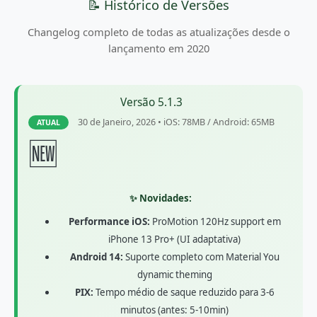
📝 Histórico de Versões
Changelog completo de todas as atualizações desde o
lançamento em 2020
Versão 5.1.3
30 de Janeiro, 2026 • iOS: 78MB / Android: 65MB
ATUAL
🆕
✨ Novidades:
Performance iOS:
ProMotion 120Hz support em
iPhone 13 Pro+ (UI adaptativa)
Android 14:
Suporte completo com Material You
dynamic theming
PIX:
Tempo médio de saque reduzido para 3-6
minutos (antes: 5-10min)