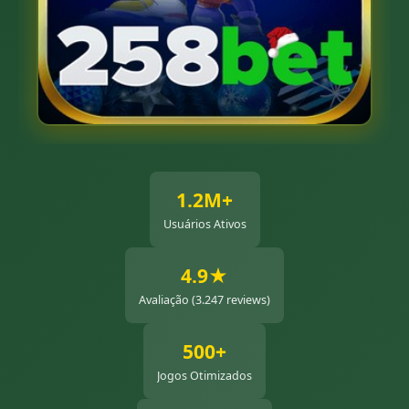
1.2M+
Usuários Ativos
4.9★
Avaliação (3.247 reviews)
500+
Jogos Otimizados