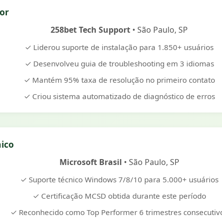
ior
258bet Tech Support
• São Paulo, SP
✓ Liderou suporte de instalação para 1.850+ usuários
✓ Desenvolveu guia de troubleshooting em 3 idiomas
✓ Mantém 95% taxa de resolução no primeiro contato
✓ Criou sistema automatizado de diagnóstico de erros
nico
Microsoft Brasil
• São Paulo, SP
✓ Suporte técnico Windows 7/8/10 para 5.000+ usuários
✓ Certificação MCSD obtida durante este período
✓ Reconhecido como Top Performer 6 trimestres consecutiv