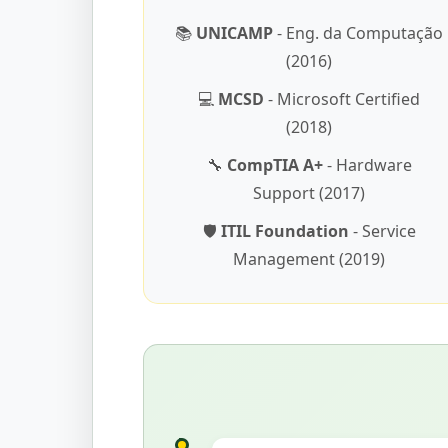
📚
UNICAMP
- Eng. da Computação
(2016)
💻
MCSD
- Microsoft Certified
(2018)
🔧
CompTIA A+
- Hardware
Support (2017)
🛡️
ITIL Foundation
- Service
Management (2019)