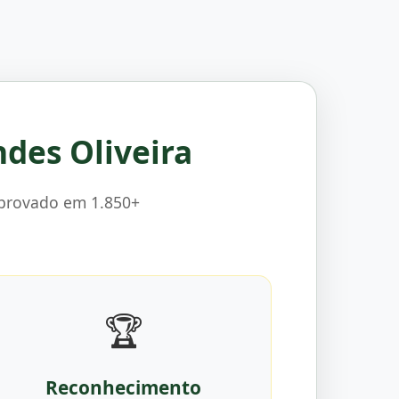
ndes Oliveira
mprovado em 1.850+
🏆
Reconhecimento