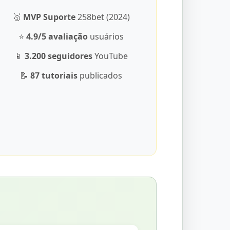
🥇
MVP Suporte
258bet (2024)
⭐
4.9/5 avaliação
usuários
📱
3.200 seguidores
YouTube
📝
87 tutoriais
publicados