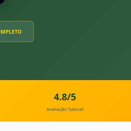
OMPLETO
4.8/5
Avaliação Tutorial