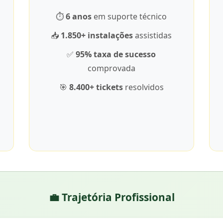
⏱️
6 anos
em suporte técnico
📥
1.850+ instalações
assistidas
✅
95% taxa de sucesso
comprovada
🎯
8.400+ tickets
resolvidos
💼 Trajetória Profissional