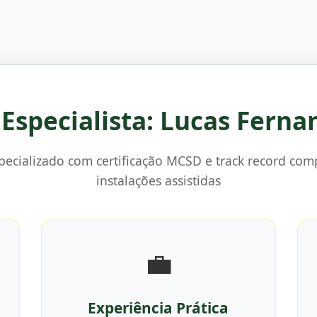
o Especialista: Lucas Ferna
specializado com certificação MCSD e track record co
instalações assistidas
💼
Experiência Prática