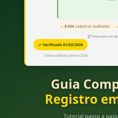
✓
8.934
cadastros auditados
🏆 Palestrante em SB
✓ Verificado 01/02/2026
Última auditoria: Janeiro 2026
Guia Compl
Registro em
Tutorial passo a pass