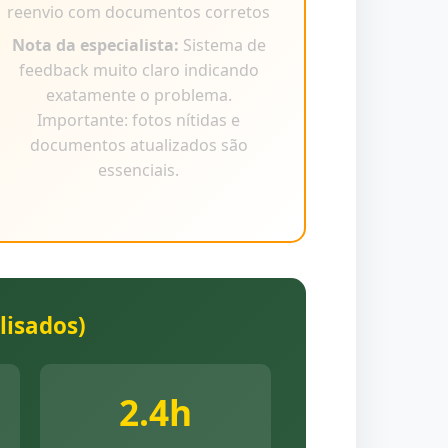
reenvio com documentos corretos
Nota da especialista:
Sistema de
feedback muito claro indicando
exatamente o problema.
Importante: fotos nítidas e
documentos atualizados são
essenciais.
lisados)
2.4h