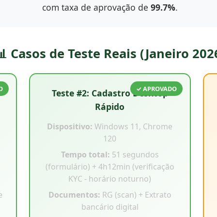
com taxa de aprovação de
99.7%
.
📊 Casos de Teste Reais (Janeiro 202
O
✓ APROVADO
Teste #2: Cadastro Desktop
Rápido
Dispositivo:
Windows 11, Chrome
120
Tempo total:
51 segundos
(formulário) + 4h12min (verificação
KYC - horário noturno)
e
Documentos:
RG (scan) + Extrato
bancário digital