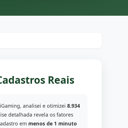
 Cadastros Reais
iGaming, analisei e otimizei
8.934
ise detalhada revela os fatores
 cadastro em
menos de 1 minuto