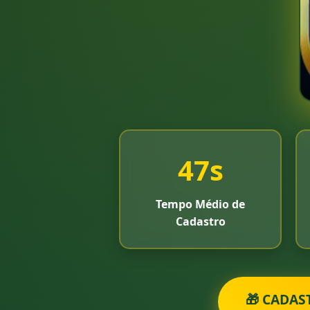
47s
Tempo Médio de
Cadastro
🎁 CADAS