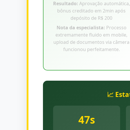
Resultado:
Aprovação automática,
bônus creditado em 2min após
depósito de R$ 200
Nota da especialista:
Processo
extremamente fluido em mobile,
upload de documentos via câmera
funcionou perfeitamente.
📈 Esta
47s