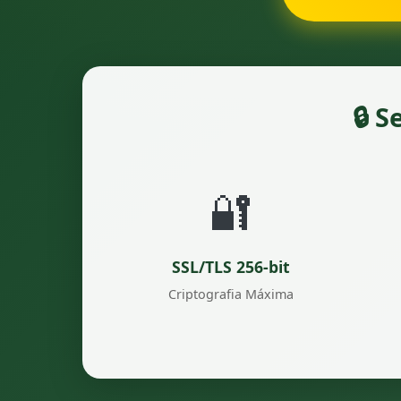
🔒 
🔐
SSL/TLS 256-bit
Criptografia Máxima