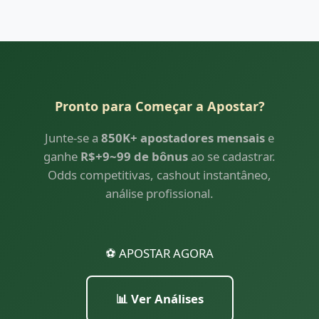
Pronto para Começar a Apostar?
Junte-se a
850K+ apostadores mensais
e
ganhe
R$+9~99 de bônus
ao se cadastrar.
Odds competitivas, cashout instantâneo,
análise profissional.
⚽ APOSTAR AGORA
📊 Ver Análises