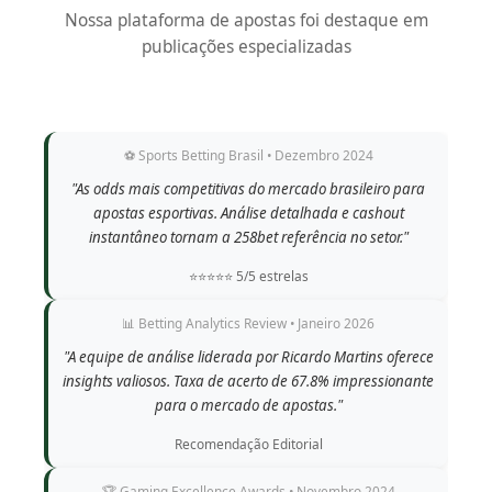
Nossa plataforma de apostas foi destaque em
publicações especializadas
⚽ Sports Betting Brasil • Dezembro 2024
"As odds mais competitivas do mercado brasileiro para
apostas esportivas. Análise detalhada e cashout
instantâneo tornam a 258bet referência no setor."
⭐⭐⭐⭐⭐ 5/5 estrelas
📊 Betting Analytics Review • Janeiro 2026
"A equipe de análise liderada por Ricardo Martins oferece
insights valiosos. Taxa de acerto de 67.8% impressionante
para o mercado de apostas."
Recomendação Editorial
🏆 Gaming Excellence Awards • Novembro 2024