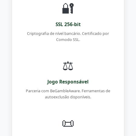
🔐
SSL 256-bit
Criptografia de nível bancário. Certificado por
Comodo SSL.
⚖️
Jogo Responsável
Parceria com BeGambleAware. Ferramentas de
autoexclusão disponíveis.
📜