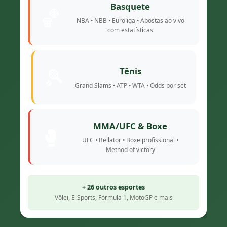
Basquete
🏀
NBA • NBB • Euroliga • Apostas ao vivo
com estatísticas
🎾
Tênis
Grand Slams • ATP • WTA • Odds por set
MMA/UFC & Boxe
🥊
UFC • Bellator • Boxe profissional •
Method of victory
+ 26 outros esportes
Vôlei, E-Sports, Fórmula 1, MotoGP e mais