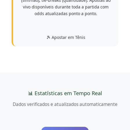
(sim/não), tie-breaks (quantidade). Apostas ao
vivo disponíveis durante toda a partida com
odds atualizadas ponto a ponto.
🎾 Apostar em Tênis
📊 Estatísticas em Tempo Real
Dados verificados e atualizados automaticamente