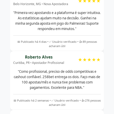
★★★★★
Belo Horizonte, MG • Nova Apostadora
"Primeira vez apostando e a plataforma é super intuitiva.
As estatísticas ajudam muito na decisão. Ganhei na
minha segunda aposta em jogo do Palmeiras! Suporte
respondeu em minutos."
📅 Publicado há 4 dias • ✅ Usuário verificado • 👍 89 pessoas
acharam útil
Roberto Alves
★★★★★
Curitiba, PR • Apostador Profissional
"Como profissional, preciso de odds competitivas e
cashout confiável. 258bet entrega os dois. Faço mais de
100 apostas/mês e nunca tive problemas com
pagamentos. Excelente para NBA."
📅 Publicado há 2 semanas • ✅ Usuário verificado • 👍 276 pessoas
acharam útil