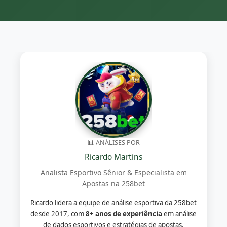
📊 ANÁLISES POR
Ricardo Martins
Analista Esportivo Sênior & Especialista em
Apostas na 258bet
Ricardo lidera a equipe de análise esportiva da 258bet
desde 2017, com
8+ anos de experiência
em análise
de dados esportivos e estratégias de apostas.