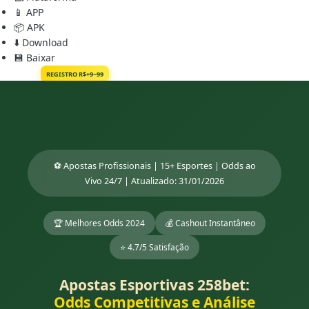
📱 APP
📦 APK
⬇️ Download
💾 Baixar
ENTRAR
REGISTRO R$+9~99
⚽ Apostas Profissionais | 15+ Esportes | Odds ao
Vivo 24/7 | Atualizado: 31/01/2026
🏆 Melhores Odds 2024
💰 Cashout Instantâneo
⭐ 4.7/5 Satisfação
Apostas Esportivas 258bet:
Odds Competitivas e Análise