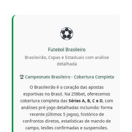
⚽
Futebol Brasileiro
Brasileirão, Copas e Estaduais com análise
detalhada
🏆 Campeonato Brasileiro - Cobertura Completa
O Brasileirão é o coração das apostas
esportivas no Brasil. Na 258bet, oferecemos
cobertura completa das
Séries A, B, C e D
, com
análises pré-jogo detalhadas incluindo: forma
recente (últimos 5 jogos), histórico de
confrontos diretos, estatísticas de mando de
campo, lesões confirmadas e suspensões.