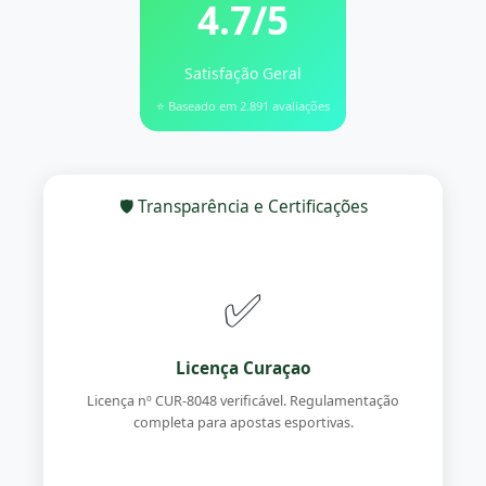
4.7/5
Satisfação Geral
⭐ Baseado em 2.891 avaliações
🛡️ Transparência e Certificações
✅
Licença Curaçao
Licença nº CUR-8048 verificável. Regulamentação
completa para apostas esportivas.