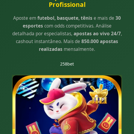
Profissional
Aposte em
futebol, basquete, tênis
e mais de
30
esportes
com odds competitivas. Análise
detalhada por especialistas,
apostas ao vivo 24/7
,
cashout instantâneo. Mais de
850.000 apostas
realizadas
mensalmente.
258bet