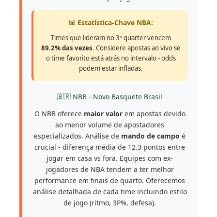
📊 Estatística-Chave NBA:
Times que lideram no 3º quarter vencem
89.2% das vezes
. Considere apostas ao vivo se
o time favorito está atrás no intervalo - odds
podem estar infladas.
🇧🇷 NBB - Novo Basquete Brasil
O NBB oferece
maior valor
em apostas devido
ao menor volume de apostadores
especializados. Análise de
mando de campo
é
crucial - diferença média de 12.3 pontos entre
jogar em casa vs fora. Equipes com ex-
jogadores de NBA tendem a ter melhor
performance em finais de quarto. Oferecemos
análise detalhada de cada time incluindo estilo
de jogo (ritmo, 3P%, defesa).