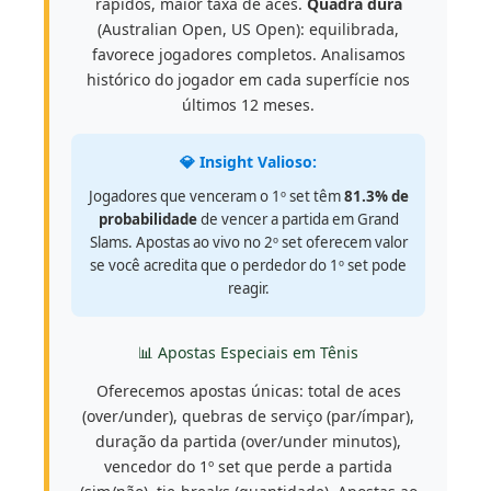
rápidos, maior taxa de aces.
Quadra dura
(Australian Open, US Open): equilibrada,
favorece jogadores completos. Analisamos
histórico do jogador em cada superfície nos
últimos 12 meses.
💎 Insight Valioso:
Jogadores que venceram o 1º set têm
81.3% de
probabilidade
de vencer a partida em Grand
Slams. Apostas ao vivo no 2º set oferecem valor
se você acredita que o perdedor do 1º set pode
reagir.
📊 Apostas Especiais em Tênis
Oferecemos apostas únicas: total de aces
(over/under), quebras de serviço (par/ímpar),
duração da partida (over/under minutos),
vencedor do 1º set que perde a partida