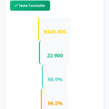
✅ Teste Concluído
Total Apostado
R$45.800
Total Rodadas
22.900
RTP Real
96.9%
RTP Teórico
96.5%