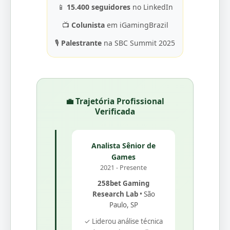
📱
15.400 seguidores
no LinkedIn
📺
Colunista
em iGamingBrazil
🎙️
Palestrante
na SBC Summit 2025
💼 Trajetória Profissional
Verificada
Analista Sênior de
Games
2021 - Presente
258bet Gaming
Research Lab
• São
Paulo, SP
✓ Liderou análise técnica