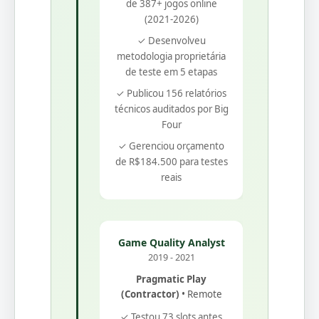
de 387+ jogos online
(2021-2026)
✓ Desenvolveu
metodologia proprietária
de teste em 5 etapas
✓ Publicou 156 relatórios
técnicos auditados por Big
Four
✓ Gerenciou orçamento
de R$184.500 para testes
reais
Game Quality Analyst
2019 - 2021
Pragmatic Play
(Contractor)
• Remote
✓ Testou 73 slots antes