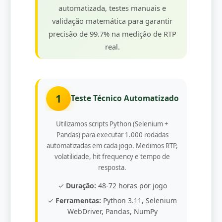
⚠️ Evite Inicialmente:
automatizada, testes manuais e
Ativação forçada de todos os bonus, free spins,
validação matemática para garantir
Book of Dead
- Alta volatilidade,
multiplicadores para documentar cada feature do
precisão de 99.7% na medição de RTP
longos períodos sem ganhos
jogo.
real.
significativos
Megaways complexos
- Muitas
4️⃣ Validação Matemática
paylines (até 117.649), difícil para
Comparação com PAR sheets públicos (quando
iniciantes acompanharem
disponíveis) e análise estatística para detectar
1
Teste Técnico Automatizado
discrepâncias.
Aviator
- Requer gestão rigorosa de
bankroll, alta volatilidade, não
Utilizamos scripts Python (Selenium +
recomendado para primeiras
5️⃣ Review Final Holístico
Pandas) para executar 1.000 rodadas
experiências
automatizadas em cada jogo. Medimos RTP,
Avaliação de 15 critérios: gráficos (nota 0-10), UX
volatilidade, hit frequency e tempo de
(0-10), fairness (0-10), potencial de ganho (0-10),
resposta.
mobile optimization (0-10), etc. Nota final é média
ponderada.
✓
Duração:
48-72 horas por jogo
✓
Ferramentas:
Python 3.11, Selenium
WebDriver, Pandas, NumPy
✅
Transparência Total:
Todos os dados brutos