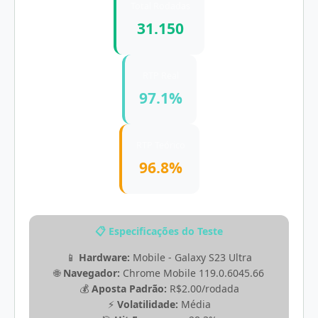
Total Rodadas
31.150
RTP Real
97.1%
RTP Teórico
96.8%
📋 Especificações do Teste
📱
Hardware:
Mobile - Galaxy S23 Ultra
🌐
Navegador:
Chrome Mobile 119.0.6045.66
💰
Aposta Padrão:
R$2.00/rodada
⚡
Volatilidade:
Média