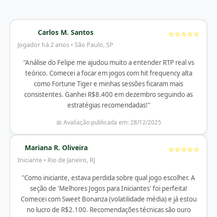
Carlos M. Santos
⭐⭐⭐⭐⭐
Jogador há 2 anos • São Paulo, SP
"Análise do Felipe me ajudou muito a entender RTP real vs
teórico. Comecei a focar em jogos com hit frequency alta
como Fortune Tiger e minhas sessões ficaram mais
consistentes. Ganhei R$8.400 em dezembro seguindo as
estratégias recomendadas!"
📅 Avaliação publicada em: 28/12/2025
Mariana R. Oliveira
⭐⭐⭐⭐⭐
Iniciante • Rio de Janeiro, RJ
"Como iniciante, estava perdida sobre qual jogo escolher. A
seção de 'Melhores Jogos para Iniciantes' foi perfeita!
Comecei com Sweet Bonanza (volatilidade média) e já estou
no lucro de R$2.100. Recomendações técnicas são ouro