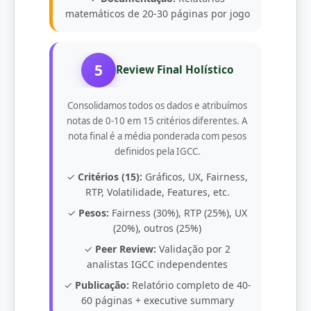
matemáticos de 20-30 páginas por jogo
5
Review Final Holístico
Consolidamos todos os dados e atribuímos
notas de 0-10 em 15 critérios diferentes. A
nota final é a média ponderada com pesos
definidos pela IGCC.
✓
Critérios (15):
Gráficos, UX, Fairness,
RTP, Volatilidade, Features, etc.
✓
Pesos:
Fairness (30%), RTP (25%), UX
(20%), outros (25%)
✓
Peer Review:
Validação por 2
analistas IGCC independentes
✓
Publicação:
Relatório completo de 40-
60 páginas + executive summary