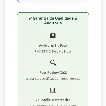
✅ Garantia de Qualidade &
Auditoria
🏦
Auditoria Big Four
PwC, KPMG, Deloitte Brasil
🔍
Peer Review IGCC
2 analistas certificados independentes
📊
Validação Matemática
Dr. Roberto Silva (PhD UNICAMP)