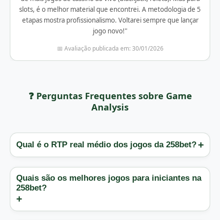
slots, é o melhor material que encontrei. A metodologia de 5
etapas mostra profissionalismo. Voltarei sempre que lançar
jogo novo!"
📅 Avaliação publicada em: 30/01/2026
❓ Perguntas Frequentes sobre Game
Analysis
+
Qual é o RTP real médio dos jogos da 258bet?
Após testar
387 jogos
ao longo de
6 meses
(R$184.500
apostados, 94.850 rodadas), o RTP real médio foi de
Quais são os melhores jogos para iniciantes na
96.8%
- ligeiramente superior ao RTP teórico de 96.5%.
258bet?
+
Destaques por jogo:
Para iniciantes, recomendo jogos com
volatilidade
Sweet Bonanza:
96.9% real vs 96.5% teórico