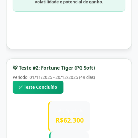
volatilidade e potencial de ganho.
📄
Documentação:
Logs completos armazenados em arquivo
CSV (22.900 linhas), screenshots de 147 big wins, vídeo time-
lapse de 4h28min. Auditado por PwC Brasil em 05/11/2025.
🐯 Teste #2: Fortune Tiger (PG Soft)
Período: 01/11/2025 - 20/12/2025 (49 dias)
✅ Teste Concluído
Total Apostado
R$62.300