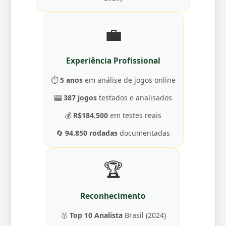
💼
Experiência Profissional
⏱️
5 anos
em análise de jogos online
🎰
387 jogos
testados e analisados
💰
R$184.500
em testes reais
🔄
94.850 rodadas
documentadas
🏆
Reconhecimento
🥇
Top 10 Analista
Brasil (2024)